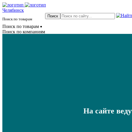
Челябинск
Поиск по товарам
Поиск по товарам
Поиск по компаниям
На сайте вед