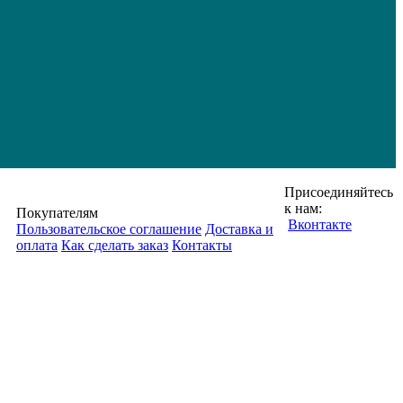
Присоединяйтесь
к нам:
Покупателям
Вконтакте
Пользовательское соглашение
Доставка и
оплата
Как сделать заказ
Контакты