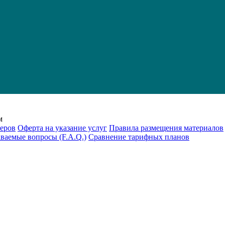
м
еров
Оферта на указание услуг
Правила размещения материалов
аваемые вопросы (F.A.Q.)
Cравнение тарифных планов